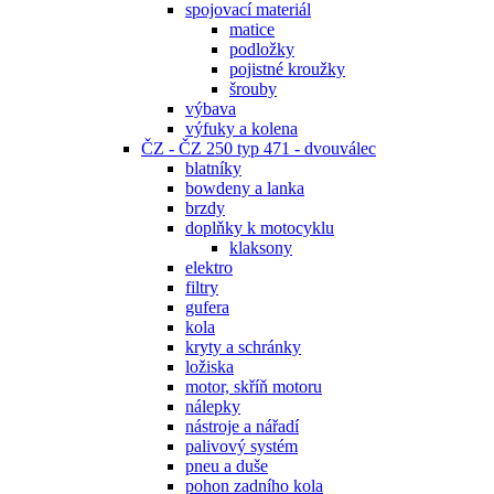
spojovací materiál
matice
podložky
pojistné kroužky
šrouby
výbava
výfuky a kolena
ČZ - ČZ 250 typ 471 - dvouválec
blatníky
bowdeny a lanka
brzdy
doplňky k motocyklu
klaksony
elektro
filtry
gufera
kola
kryty a schránky
ložiska
motor, skříň motoru
nálepky
nástroje a nářadí
palivový systém
pneu a duše
pohon zadního kola