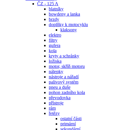
ČZ - 125 A
blatníky
bowdeny a lanka
brzdy
doplňky k motocyklu
klaksony
elektro
filtry
gufera
kola
kryty a schránky
ložiska
motor, skříň motoru
nálepky
nástroje a nářadí
palivový systém
pneu a duše
pohon zadního kola
převodovka
přístroje
rám
řetězy
ostatní části
primární
sekundární