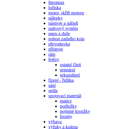
literatura
ložiska
motor, skříň motoru
nálepky
nástroje a nářadí
palivový systém
pneu a duše
pohon zadního kola
převodovka
přístroje
rám
řetězy
ostatní části
primární
sekundární
řízení - řidítka
sání
sedla
spojovací materiál
matice
podložky
pojistné kroužky
šrouby
výbava
výfuky a kolena