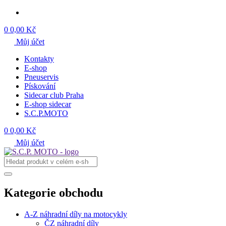
0
0,00 Kč
Můj účet
Kontakty
E-shop
Pneuservis
Pískování
Sidecar club Praha
E-shop sidecar
S.C.P.MOTO
0
0,00 Kč
Můj účet
Kategorie obchodu
A-Z náhradní díly na motocykly
ČZ náhradní díly