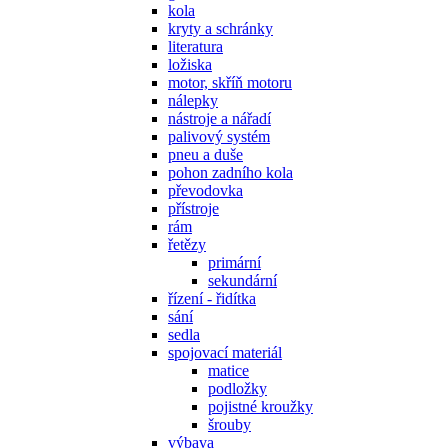
kola
kryty a schránky
literatura
ložiska
motor, skříň motoru
nálepky
nástroje a nářadí
palivový systém
pneu a duše
pohon zadního kola
převodovka
přístroje
rám
řetězy
primární
sekundární
řízení - řidítka
sání
sedla
spojovací materiál
matice
podložky
pojistné kroužky
šrouby
výbava