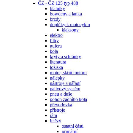
ČZ - ČZ 125 typ 488
blatníky
bowdeny a lanka
brzdy
doplňky k motocyklu
klaksony
elektro
filtry
gufera
kola
kryty a schránky
literatura
ložiska
motor, skříň motoru
nálepky
nástroje a nářadí
palivový systém
pneu a duše
pohon zadního kola
převodovka
přístroje
rám
řetězy
ostatní části
primární