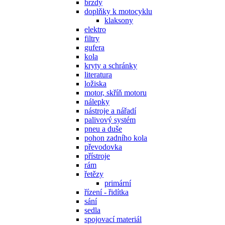
brzdy
doplňky k motocyklu
klaksony
elektro
filtry
gufera
kola
kryty a schránky
literatura
ložiska
motor, skříň motoru
nálepky
nástroje a nářadí
palivový systém
pneu a duše
pohon zadního kola
převodovka
přístroje
rám
řetězy
primární
řízení - řidítka
sání
sedla
spojovací materiál