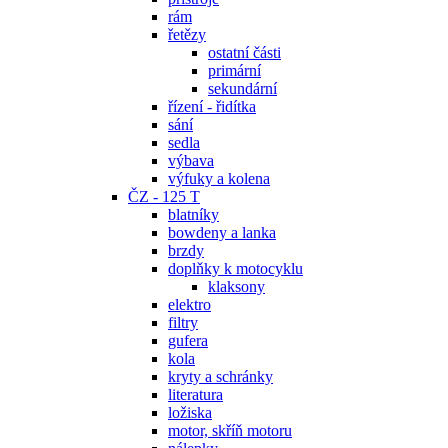
rám
řetězy
ostatní části
primární
sekundární
řízení - řidítka
sání
sedla
výbava
výfuky a kolena
ČZ - 125 T
blatníky
bowdeny a lanka
brzdy
doplňky k motocyklu
klaksony
elektro
filtry
gufera
kola
kryty a schránky
literatura
ložiska
motor, skříň motoru