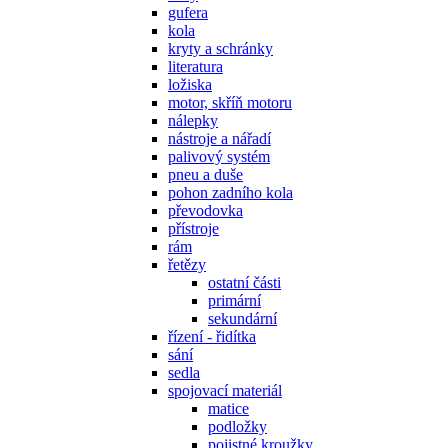
gufera
kola
kryty a schránky
literatura
ložiska
motor, skříň motoru
nálepky
nástroje a nářadí
palivový systém
pneu a duše
pohon zadního kola
převodovka
přístroje
rám
řetězy
ostatní části
primární
sekundární
řízení - řidítka
sání
sedla
spojovací materiál
matice
podložky
pojistné kroužky