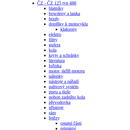
ČZ - ČZ 125 typ 488
blatníky
bowdeny a lanka
brzdy
doplňky k motocyklu
klaksony
elektro
filtry
gufera
kola
kryty a schránky
literatura
ložiska
motor, skříň motoru
nálepky
nástroje a nářadí
palivový systém
pneu a duše
pohon zadního kola
převodovka
přístroje
rám
řetězy
ostatní části
primární