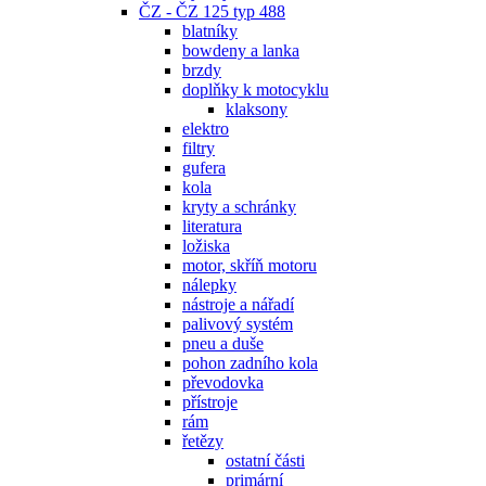
ČZ - ČZ 125 typ 488
blatníky
bowdeny a lanka
brzdy
doplňky k motocyklu
klaksony
elektro
filtry
gufera
kola
kryty a schránky
literatura
ložiska
motor, skříň motoru
nálepky
nástroje a nářadí
palivový systém
pneu a duše
pohon zadního kola
převodovka
přístroje
rám
řetězy
ostatní části
primární