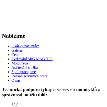
Nabízíme
Ukázky naší práce
Galerie
Ceník
Svařování MIG MAG TIG
Motobrzda
Asistenční služba
Spolupracujeme
Rozsah servisních prací
O nás
Technická podpora týkající se servisu motocyklů a
správnosti použití dílů: